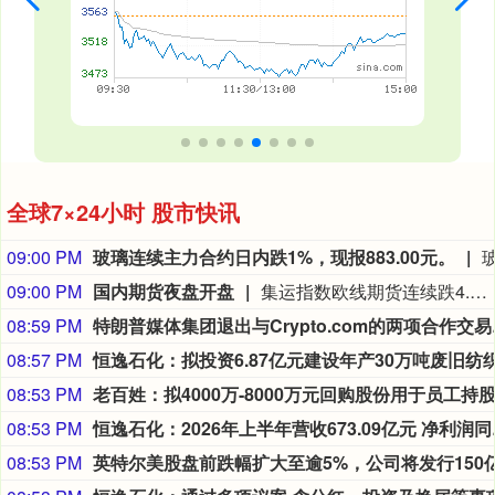
全球7×24小时 股市快讯
09:00 PM
玻璃连续主力合约日内跌1%，现报883.00元。
09:00 PM
国内期货夜盘开盘
集运指数欧线期货连续跌4.55%，碳酸锂连续涨2.87%，多晶硅连续跌2.54%，低硫燃料油连续涨1.64%，燃料油连续涨1.60%。
08:59 PM
特朗普媒体
08:57 PM
08:53 PM
08:53 PM
恒逸石化：2
08:53 PM