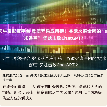
天牛宝配资平台 登顶苹果应用榜！谷歌火遍全网的“纳米
香蕉” 凭啥击败ChatGPT？
免费股票配资平台 男孩子叛逆暴躁厌学怎么做：泉钟心理的全方位解
决方案
在成长的道路上，男孩子有时会表现出叛逆、暴躁和厌学的
情绪。那么，男孩子叛逆暴躁厌学怎么做？泉钟心理为您提
供全方位的解决方....